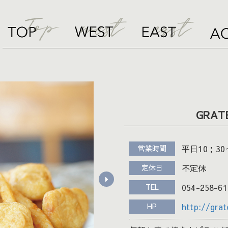
GRAT
営業時間
平日10：30～
定休日
不定休
TEL
054-258-61
HP
http://grat