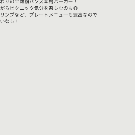
わりの全粒粉バンズ本格バーガー！
がらピクニック気分を楽しむのも◎
リンプなど、プレートメニューも豊富なので
いなし！